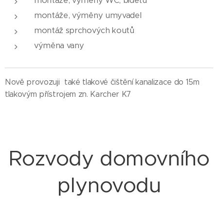
montáže, výměny WC, bidetů
montáže, výměny umyvadel
montáž sprchových koutů
výměna vany
Nově provozuji také tlakové čištění kanalizace do 15m
tlakovým přístrojem zn. Karcher K7
Rozvody domovního
plynovodu