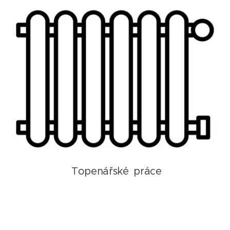
Topenářské
práce