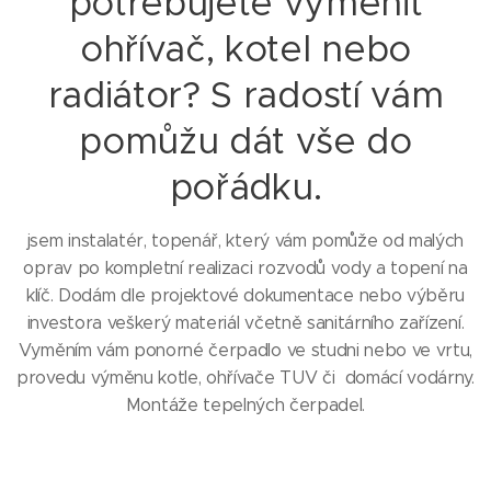
potřebujete vyměnit
ohřívač, kotel nebo
radiátor? S radostí vám
pomůžu dát vše do
pořádku.
jsem instalatér, topenář, který vám pomůže od malých
oprav po kompletní realizaci rozvodů vody a topení na
klíč. Dodám dle projektové dokumentace nebo výběru
investora veškerý materiál včetně sanitárního zařízení.
Vyměním vám ponorné čerpadlo ve studni nebo ve vrtu,
provedu výměnu kotle, ohřívače TUV či domácí vodárny.
Montáže tepelných čerpadel.