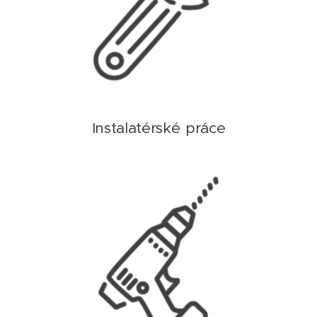
Instalatérské
práce