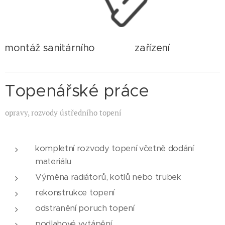
montáž sanitárního zařízení
Topenářské práce
opravy, rozvody ústředního topení
kompletní rozvody topení včetně dodání
materiálu
Výměna radiátorů, kotlů nebo trubek
rekonstrukce topení
odstranění poruch topení
podlahové vytápění