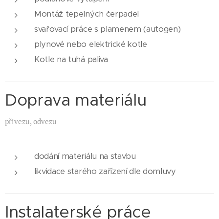
Montáž tepelných čerpadel
svařovací práce s plamenem (autogen)
plynové nebo elektrické kotle
Kotle na tuhá paliva
Doprava materiálu
přivezu, odvezu
dodání materiálu na stavbu
likvidace starého zařízení dle domluvy
Instalaterské práce