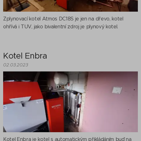
Zplynovací kotel Atmos DC18S je jen na dřevo, kotel
ohřívá i TUV, jako bivalentní zdroj je plynový kotel.
Kotel Enbra
02.03.2023
Kotel Enbra je kotel s automatickým přikládáním buď na