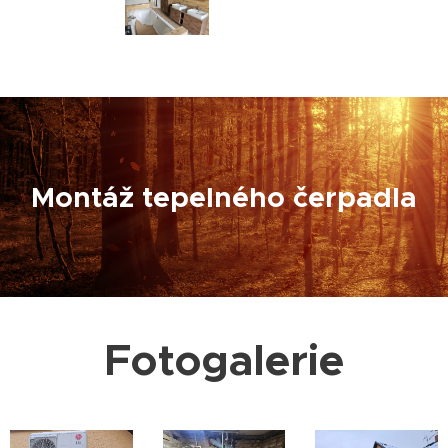
Montáž tepelného čerpadla
Fotogalerie