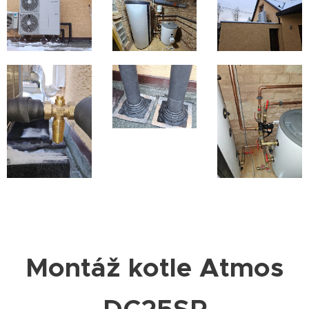
Montáž kotle Atmos
DC25SP