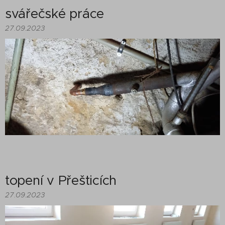
svářečské práce
27.09.2023
topení v Přešticích
27.09.2023